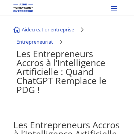
5

Aidecreationentreprise
5
Entrepreneuriat
Les Entrepreneurs
Accros à l’Intelligence
Artificielle : Quand
ChatGPT Remplace le
PDG !
Les Entrepreneurs Accros
à l’Intelligence Artificielle