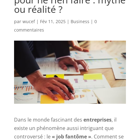
ou réalité ?
par
wucef
|
Fév 11, 2025
|
Business
|
0
commentaires
Dans le monde fascinant des
entreprises
, il
existe un phénomène aussi intriguant que
controversé : le
« job fantôme »
. Comment se