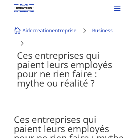
5

Aidecreationentreprise
Business
5
Ces entreprises qui
paient leurs employés
pour ne rien faire :
mythe ou réalité ?
Ces entreprises qui
paient leurs employés
pour ne rien faire : mythe