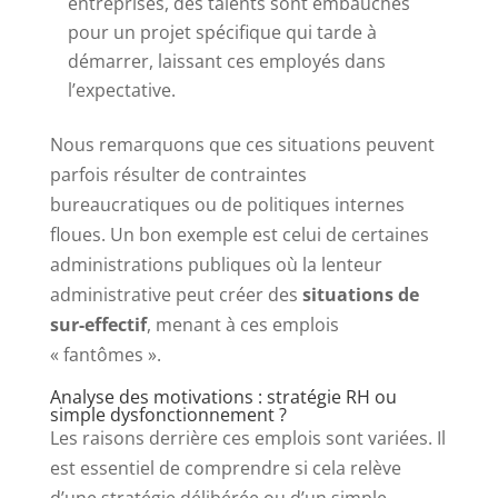
entreprises, des talents sont embauchés
pour un projet spécifique qui tarde à
démarrer, laissant ces employés dans
l’expectative.
Nous remarquons que ces situations peuvent
parfois résulter de contraintes
bureaucratiques ou de politiques internes
floues. Un bon exemple est celui de certaines
administrations publiques où la lenteur
administrative peut créer des
situations de
sur-effectif
, menant à ces emplois
« fantômes ».
Analyse des motivations : stratégie RH ou
simple dysfonctionnement ?
Les raisons derrière ces emplois sont variées. Il
est essentiel de comprendre si cela relève
d’une stratégie délibérée ou d’un simple