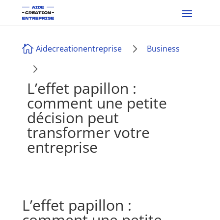
5

Aidecreationentreprise
Business
5
L’effet papillon :
comment une petite
décision peut
transformer votre
entreprise
L’effet papillon :
comment une petite