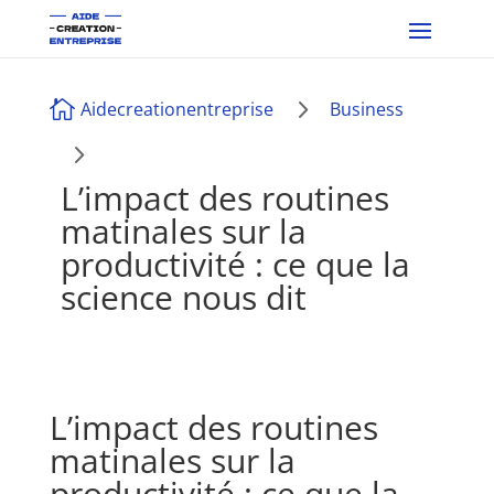
5

Aidecreationentreprise
Business
5
L’impact des routines
matinales sur la
productivité : ce que la
science nous dit
L’impact des routines
matinales sur la
productivité : ce que la