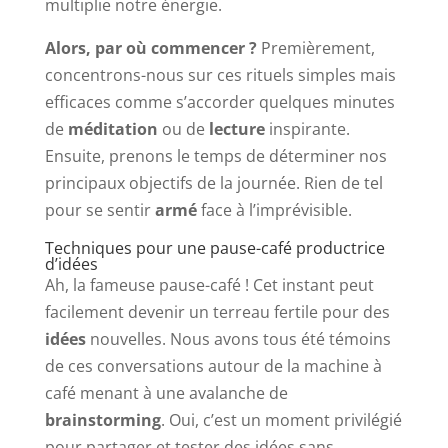
multiplie notre énergie.
Alors, par où commencer ?
Premièrement,
concentrons-nous sur ces rituels simples mais
efficaces comme s’accorder quelques minutes
de
méditation
ou de
lecture
inspirante.
Ensuite, prenons le temps de déterminer nos
principaux objectifs de la journée. Rien de tel
pour se sentir
armé
face à l’imprévisible.
Techniques pour une pause-café productrice
d’idées
Ah, la fameuse pause-café ! Cet instant peut
facilement devenir un terreau fertile pour des
idées
nouvelles. Nous avons tous été témoins
de ces conversations autour de la machine à
café menant à une avalanche de
brainstorming
. Oui, c’est un moment privilégié
pour partager et tester des idées sans