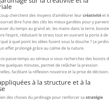
rdinage sur la créativité et la
iale
ucoup cherchent des moyens d’améliorer leur
créativité
et l
ourrait être l’une des clés les mieux gardées pour y parveni
sser du temps au grand air, les mains dans la terre, boost
re l’esprit, réduisant le stress tout en ouvrant la porte à de
qué à quel point les idées fusent sous la douche ? Le jardin
un effet prolongé grâce au calme de la nature.
 ce passe-temps au sérieux si vous recherchez des boosts 
ême quelques minutes, permet de relâcher la pression
les, facilitant la réflexion novatrice et la prise de décision.
pliquées à la structure et à la
se
ien des choses du jardinage pour renforcer sa
stratégie