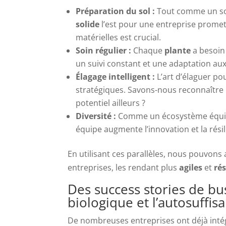
Préparation du sol :
Tout comme un sol 
solide
l’est pour une entreprise promet
matérielles est crucial.
Soin régulier :
Chaque
plante
a besoin
un suivi constant et une adaptation au
Élagage intelligent :
L’art d’élaguer po
stratégiques. Savons-nous reconnaître l
potentiel ailleurs ?
Diversité :
Comme un écosystème équilib
équipe augmente l’innovation et la résil
En utilisant ces parallèles, nous pouvons
entreprises, les rendant plus
agiles
et
ré
Des success stories de bus
biologique et l’autosuffis
De nombreuses entreprises ont déjà intég