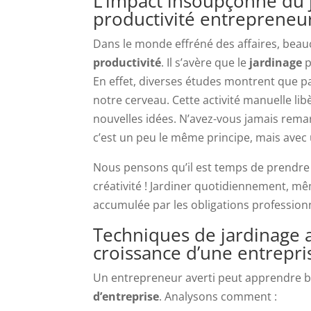
L’impact insoupçonné du ja
productivité entrepreneur
Dans le monde effréné des affaires, bea
productivité
. Il s’avère que le
jardinage
p
En effet, diverses études montrent que pa
notre cerveau. Cette activité manuelle libè
nouvelles idées. N’avez-vous jamais remar
c’est un peu le même principe, mais avec 
Nous pensons qu’il est temps de prendre
créativité ! Jardiner quotidiennement, m
accumulée par les obligations professionnel
Techniques de jardinage ap
croissance d’une entrepri
Un entrepreneur averti peut apprendre b
d’entreprise
. Analysons comment :