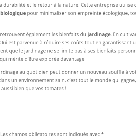
durabilité et le retour à la nature. Cette entreprise utilise 
 biologique
pour minimaliser son empreinte écologique, to
 retrouvent également les bienfaits du
jardinage
. En cultiva
 Oui est parvenue à réduire ses coûts tout en garantissant 
ent que le jardinage ne se limite pas à ses bienfaits personn
qui mérite d’être explorée davantage.
jardinage au quotidien peut donner un nouveau souffle à vo
 dans un environnement sain, c’est tout le monde qui gagne,
r aussi bien que vos tomates !
Les champs obligatoires sont indiqués avec
*