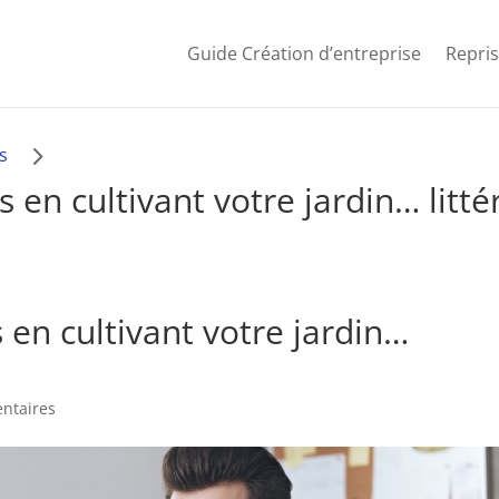
Guide Création d’entreprise
Repris
5
s
s en cultivant votre jardin… litt
 en cultivant votre jardin…
ntaires