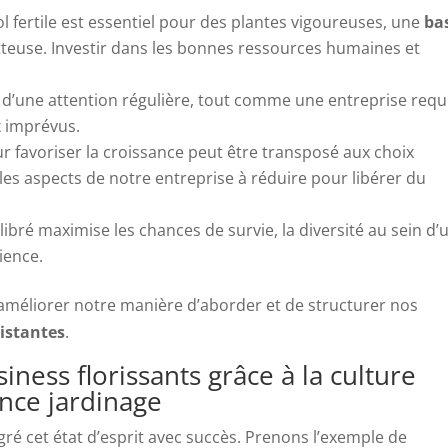
fertile est essentiel pour des plantes vigoureuses, une
ba
teuse. Investir dans les bonnes ressources humaines et
 d’une attention régulière, tout comme une entreprise requ
x imprévus.
ur favoriser la croissance peut être transposé aux choix
es aspects de notre entreprise à réduire pour libérer du
ré maximise les chances de survie, la diversité au sein d’
ience.
 améliorer notre manière d’aborder et de structurer nos
sistantes
.
iness florissants grâce à la culture
ance jardinage
ré cet état d’esprit avec succès. Prenons l’exemple de