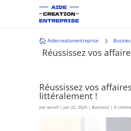
5

Aidecreationentreprise
Busines
Réussissez vos affaire
Réussissez vos affaires
littéralement !
par
wucef
|
Jan 22, 2025
|
Business
|
0 comme