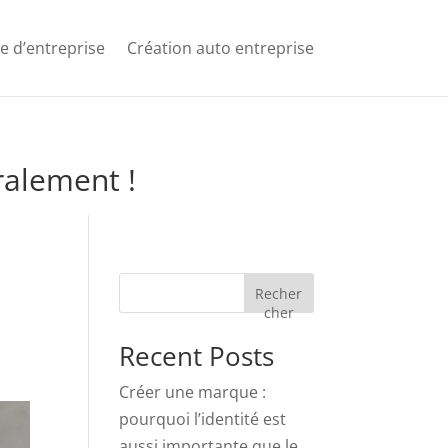
e d’entreprise
Création auto entreprise
éralement !
Recher
cher
Recent Posts
Créer une marque :
pourquoi l’identité est
aussi importante que le