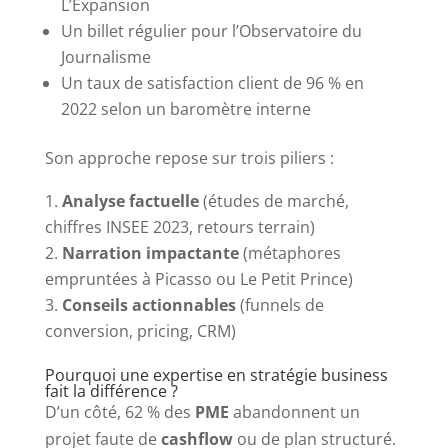
L’Expansion
Un billet régulier pour l’Observatoire du
Journalisme
Un taux de satisfaction client de 96 % en
2022 selon un baromètre interne
Son approche repose sur trois piliers :
Analyse factuelle
(études de marché,
chiffres INSEE 2023, retours terrain)
Narration impactante
(métaphores
empruntées à Picasso ou Le Petit Prince)
Conseils actionnables
(funnels de
conversion, pricing, CRM)
Pourquoi une expertise en stratégie business
fait la différence ?
D’un côté, 62 % des
PME
abandonnent un
projet faute de
cashflow
ou de plan structuré.