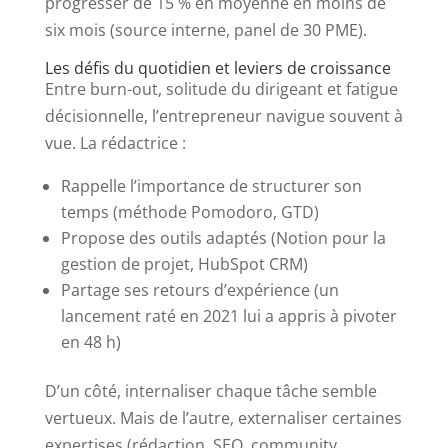
progresser de 15 % en moyenne en moins de
six mois (source interne, panel de 30 PME).
Les défis du quotidien et leviers de croissance
Entre burn-out, solitude du dirigeant et fatigue
décisionnelle, l’entrepreneur navigue souvent à
vue. La rédactrice :
Rappelle l’importance de structurer son
temps (méthode Pomodoro, GTD)
Propose des outils adaptés (Notion pour la
gestion de projet, HubSpot CRM)
Partage ses retours d’expérience (un
lancement raté en 2021 lui a appris à pivoter
en 48 h)
D’un côté, internaliser chaque tâche semble
vertueux. Mais de l’autre, externaliser certaines
expertises (rédaction, SEO, community