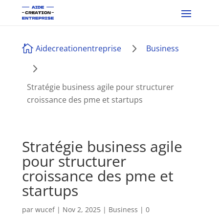
5

Aidecreationentreprise
Business
5
Stratégie business agile pour structurer
croissance des pme et startups
Stratégie business agile
pour structurer
croissance des pme et
startups
par
wucef
|
Nov 2, 2025
|
Business
|
0