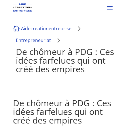
5

Aidecreationentreprise
5
Entrepreneuriat
De chômeur à PDG : Ces
idées farfelues qui ont
créé des empires
De chômeur à PDG : Ces
idées farfelues qui ont
créé des empires