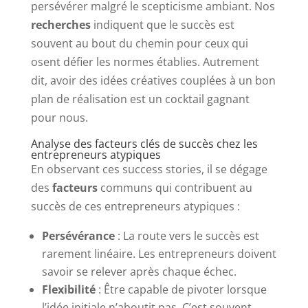
persévérer malgré le scepticisme ambiant. Nos
recherches
indiquent que le succès est
souvent au bout du chemin pour ceux qui
osent défier les normes établies. Autrement
dit, avoir des idées créatives couplées à un bon
plan de réalisation est un cocktail gagnant
pour nous.
Analyse des facteurs clés de succès chez les
entrepreneurs atypiques
En observant ces success stories, il se dégage
des
facteurs
communs qui contribuent au
succès de ces entrepreneurs atypiques :
Persévérance
: La route vers le succès est
rarement linéaire. Les entrepreneurs doivent
savoir se relever après chaque échec.
Flexibilité
: Être capable de pivoter lorsque
l’idée initiale n’aboutit pas. C’est souvent