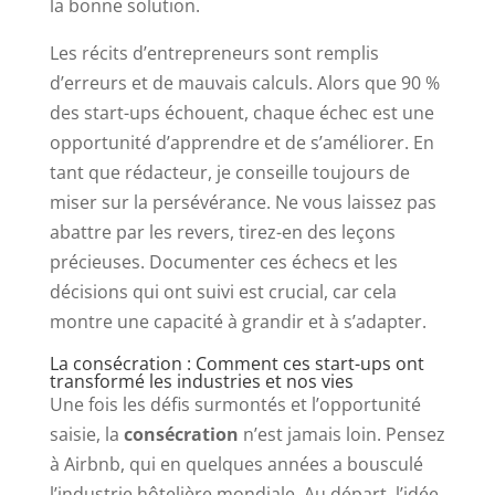
la bonne solution.
Les récits d’entrepreneurs sont remplis
d’erreurs et de mauvais calculs. Alors que 90 %
des start-ups échouent, chaque échec est une
opportunité d’apprendre et de s’améliorer. En
tant que rédacteur, je conseille toujours de
miser sur la persévérance. Ne vous laissez pas
abattre par les revers, tirez-en des leçons
précieuses. Documenter ces échecs et les
décisions qui ont suivi est crucial, car cela
montre une capacité à grandir et à s’adapter.
La consécration : Comment ces start-ups ont
transformé les industries et nos vies
Une fois les défis surmontés et l’opportunité
saisie, la
consécration
n’est jamais loin. Pensez
à Airbnb, qui en quelques années a bousculé
l’industrie hôtelière mondiale. Au départ, l’idée