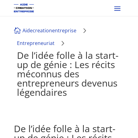
5

Aidecreationentreprise
5
Entrepreneuriat
De l’idée folle à la start-
up de génie : Les récits
méconnus des
entrepreneurs devenus
légendaires
De l’idée folle à la start-
up de génie : Les récits