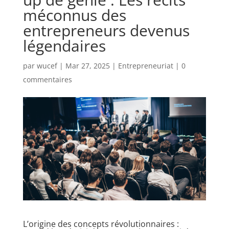
méconnus des
entrepreneurs devenus
légendaires
par
wucef
|
Mar 27, 2025
|
Entrepreneuriat
|
0
commentaires
L’origine des concepts révolutionnaires :