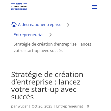
5

Aidecreationentreprise
5
Entrepreneuriat
Stratégie de création d’entreprise : lancez
votre start-up avec succès
Stratégie de création
d’entreprise : lancez
votre start-up avec
succès
par
wucef
|
Oct 20, 2025
|
Entrepreneuriat
|
0